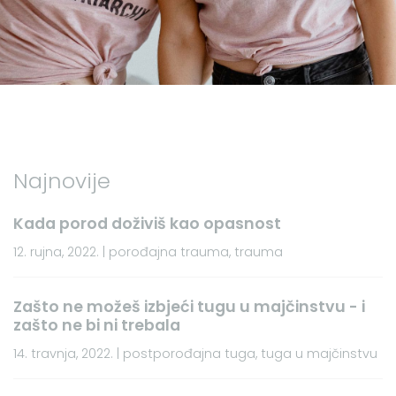
Najnovije
Kada porod doživiš kao opasnost
12. rujna, 2022. | porođajna trauma, trauma
Zašto ne možeš izbjeći tugu u majčinstvu - i
zašto ne bi ni trebala
14. travnja, 2022. | postporođajna tuga, tuga u majčinstvu