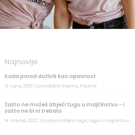
Najnovije
Kada porod doživiš kao opasnost
12. rujna, 2022. | porođajna trauma, trauma
Zašto ne možeš izbjeći tugu u majčinstvu - i
zašto ne bi ni trebala
14. travnja, 2022. | postporođajna tuga, tuga u majčinstvu